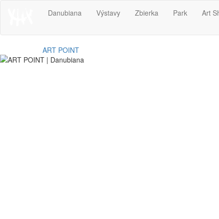
Danubiana
Výstavy
Zbierka
Park
Art S
ART POINT