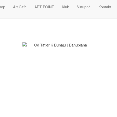
hop
Art Cafe
ART POINT
Klub
Vstupné
Kontakt