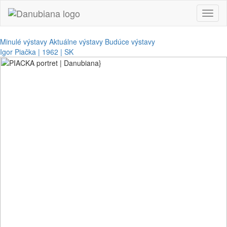
Toggl
naviga
Minulé výstavy
Aktuálne výstavy
Budúce výstavy
Igor Piačka | 1962 | SK