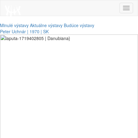
Toggl
naviga
Minulé výstavy
Aktuálne výstavy
Budúce výstavy
Peter Uchnár | 1970 | SK