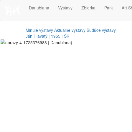
Danubiana
Výstavy
Zbierka
Park
Art S
Minulé výstavy
Aktuálne výstavy
Budúce výstavy
Ján Hlavatý | 1955 | SK