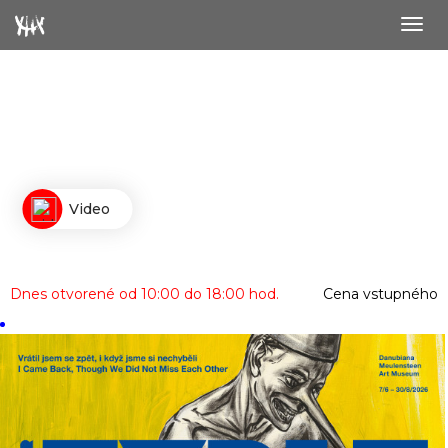
Togg
navig
Video
Dnes otvorené od 10:00 do 18:00 hod.
Cena vstupného