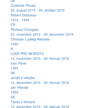
SK
Zrodenie Pičusa
29. august 2015 - 25. október 2015
Robert Doisneau
1912 - 1994
FR
Pêcheur d’Images
03. november 2015 - 09. december 2015
Christian Ludwig Attersee
1940
A
LODE PRE NEVESTU
14. november 2015 - 28. február 2016
Ivan Pavle
1955
SK
Jonáš a veľryba
12. december 2015 - 28. február 2016
Ján Hlavatý
1955
SK
Tanec s farbami
12. december 2015 - 28. február 2016