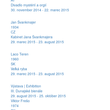
AT
Divadlo mystérií a orgií
30. november 2014 - 22. marec 2015
Jan Švankmajer
1934
CZ
Kabinet Jana Švankmajera
29. marec 2015 - 23. august 2015
Laco Teren
1960
SK
Veľká ryba
29. marec 2015 - 23. august 2015
Výstava | Exhibition
III. Dunajské bienále
29. august 2015 - 25. október 2015
Viktor Frešo
1974