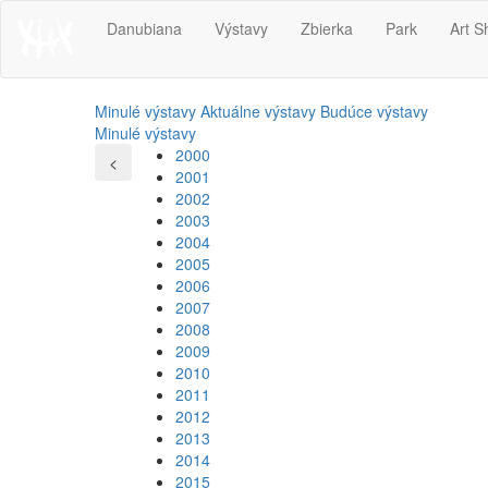
Danubiana
Výstavy
Zbierka
Park
Art S
Minulé výstavy
Aktuálne výstavy
Budúce výstavy
Minulé výstavy
2000
<
2001
2002
2003
2004
2005
2006
2007
2008
2009
2010
2011
2012
2013
2014
2015