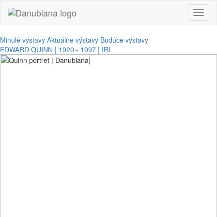
Toggl
naviga
Minulé výstavy
Aktuálne výstavy
Budúce výstavy
EDWARD QUINN | 1920 - 1997 | IRL