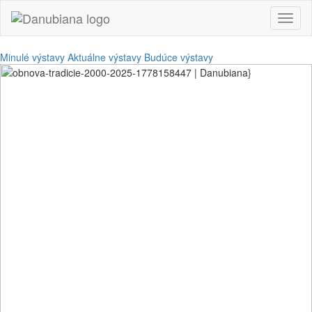
Toggl
naviga
Minulé výstavy
Aktuálne výstavy
Budúce výstavy