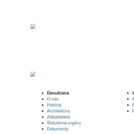
Danubiana
O nás
História
Architektúra
Zakladatelia
Štatutárne orgány
Dokumenty